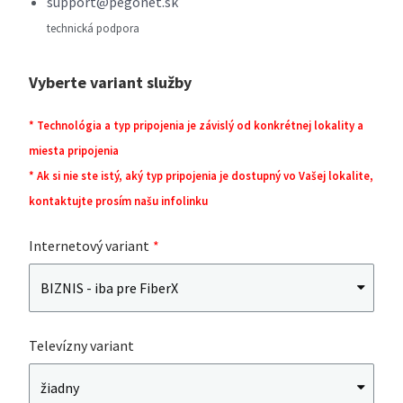
support@pegonet.sk
technická podpora
Vyberte variant služby
* Technológia a typ pripojenia je závislý od konkrétnej lokality a
miesta pripojenia
* Ak si nie ste istý, aký typ pripojenia je dostupný vo Vašej lokalite,
kontaktujte prosím našu infolinku
Internetový variant
Televízny variant