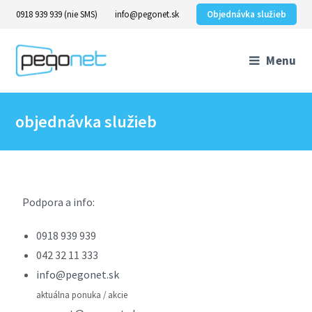
0918 939 939 (nie SMS)
info@pegonet.sk
Objednávka služieb
Menu
objednávka služieb
Podpora a info:
0918 939 939
042 32 11 333
info@pegonet.sk
aktuálna ponuka / akcie