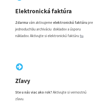
Elektronická faktúra
Zdarma
vám aktivujeme
elektronickú faktúru
pre
jednoduchšiu archiváciu dokladov a úsporu
nákladov. Aktivujte si elektronickú faktúru
tu
.
Zľavy
Ste u nás viac ako rok?
Aktivujte si vernostnú
zľavu.