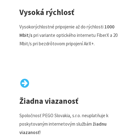
Vysoká rýchlosť
Vysokorýchlostné pripojenie až do rýchlosti
1000
Mbit/s
pri variante optického internetu FiberX a 20
Mbit/s pri bezdrôtovom pripojení AirX+.
Žiadna viazanosť
Spoločnosť PEGO Slovakia, s.r.o. neuplatňuje k
poskytovaným internetovým službám
žiadnu
viazanosť
!