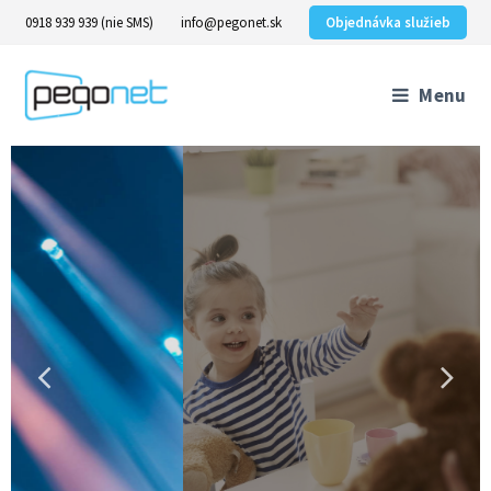
0918 939 939 (nie SMS)
info@pegonet.sk
Objednávka služieb
Menu
televízia