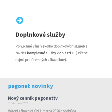
Doplnkové služby
Ponúkamé vám niekoľko doplnkových služieb a
taktiež
komplexné služby v oblasti IT
(určené
najmä pre firemných zákazníkov).
pegonet novinky
Nový cenník pegonettv
1. februára 2026
Vážení zákazníci. Od 1. marca 2026 nadobúda