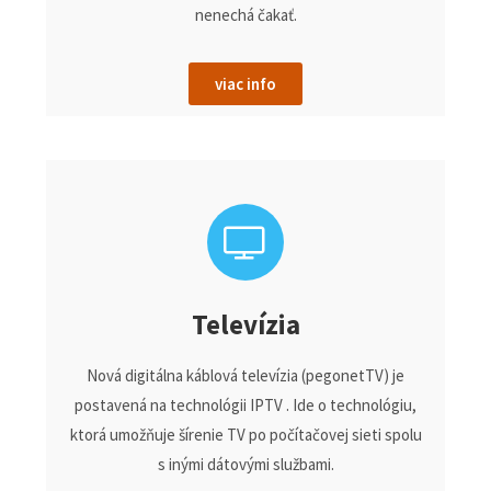
nenechá čakať.
viac info
Televízia
Nová digitálna káblová televízia (pegonetTV) je
postavená na technológii IPTV . Ide o technológiu,
ktorá umožňuje šírenie TV po počítačovej sieti spolu
s inými dátovými službami.