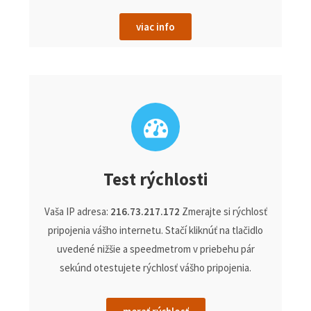
viac info
Test rýchlosti
Vaša IP adresa:
216.73.217.172
Zmerajte si rýchlosť
pripojenia vášho internetu. Stačí kliknúť na tlačidlo
uvedené nižšie a speedmetrom v priebehu pár
sekúnd otestujete rýchlosť vášho pripojenia.