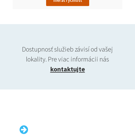
merať rýchlosť
Dostupnosť služieb závisí od vašej
lokality. Pre viac informácii nás
kontaktujte