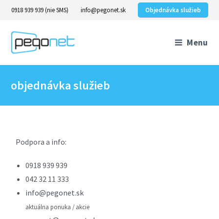
0918 939 939 (nie SMS)
info@pegonet.sk
Objednávka služieb
Menu
objednávka služieb
Podpora a info:
0918 939 939
042 32 11 333
info@pegonet.sk
aktuálna ponuka / akcie