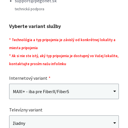
support@pegonet.sk
technická podpora
Vyberte variant služby
* Technológia a typ pripojenia je závislý od konkrétnej lokality a
miesta pripojenia
* Ak si nie ste istý, aký typ pripojenia je dostupný vo Vašej lokalite,
kontaktujte prosím našu infolinku
Internetový variant
Televízny variant